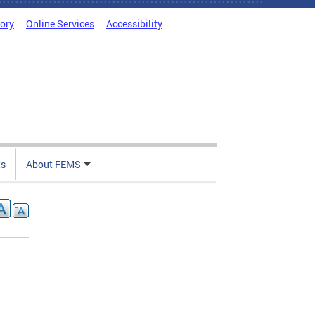
tory
Online Services
Accessibility
ts
About FEMS