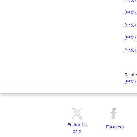
(中文) J
(中文) P
(中文) S
(中文) T
Relate
(中文) F
Follow Us
Facebook
on X