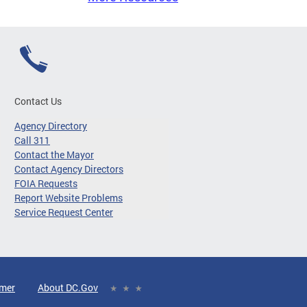
Contact Us
Agency Directory
Call 311
Contact the Mayor
Contact Agency Directors
FOIA Requests
Report Website Problems
Service Request Center
imer
About DC.Gov