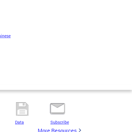
hinese
Data
Subscribe
More Resources