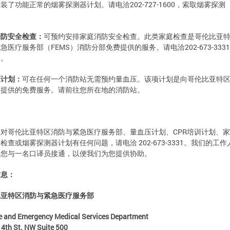
装了功能正常的烟雾探测器计划。请电洽202-727-1600，索取烟雾探测
。
消防安全检查：
可预约安排家庭消防安全检查。此类家庭检查是哥伦比亚
急医疗服务部（FEMS）消防分部免费提供的服务。请电洽202-673-333
排检查。
压计划：
可在任何一个消防站无需预约量血压。该项计划是向哥伦比亚特
客提供的免费服务。请前往您所在地的消防站。
：
对哥伦比亚特区消防与紧急医疗服务部、量血压计划、CPR培训计划、
检查或烟雾探测器计划有任何问题，请电洽 202-673-3331。我们的工
将您与一名口译员接通，以便我们为您提供协助。
信息：
比亚特区消防与紧急医疗服务部
e and Emergency Medical Services Department
4th St. NW Suite 500