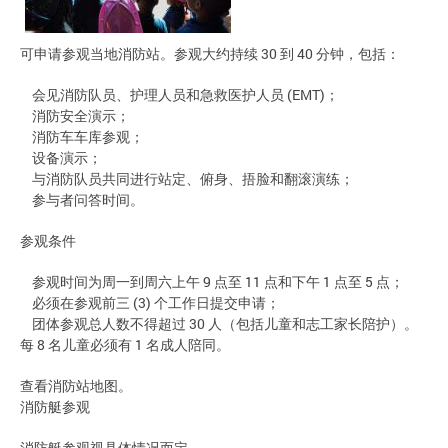
可申请参观当地消防站。参观大约持续 30 到 40 分钟，包括：
会见消防队员、护理人员和急救医护人员 (EMT)；
消防安全演示；
消防车车库参观；
设备演示；
与消防队员共同进行站定、俯身、捂脸和翻滚演练；
参与者问答时间。
参观条件
参观时间为周一到周六上午 9 点至 11 点和下午 1 点至 5 点；
必须在参观前三 (3) 个工作日提交申请；
团体参观总人数不得超过 30 人（包括儿童和志工家长陪护）。
每 8 名儿童必须有 1 名成人陪同。
查看消防站地图。
消防艇参观
消防艇参观视具体情况而定。