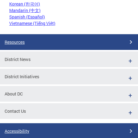
Korean (한국어)
Mandarin (中文)
Spanish (Español)
Vietnamese (Tiếng Việt)
Resources
District News
District Initiatives
About DC
Contact Us
Accessibility