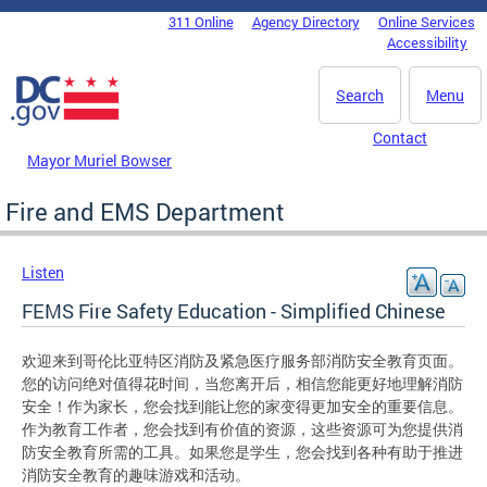
Skip to main content
311 Online
Agency Directory
Online Services
DC Agency Top Menu
Accessibility
Search
Menu
Contact
Mayor Muriel Bowser
Fire and EMS Department
Listen
FEMS Fire Safety Education - Simplified Chinese
欢迎来到哥伦比亚特区消防及紧急医疗服务部消防安全教育页面。
您的访问绝对值得花时间，当您离开后，相信您能更好地理解消防
安全！作为家长，您会找到能让您的家变得更加安全的重要信息。
作为教育工作者，您会找到有价值的资源，这些资源可为您提供消
防安全教育所需的工具。如果您是学生，您会找到各种有助于推进
消防安全教育的趣味游戏和活动。