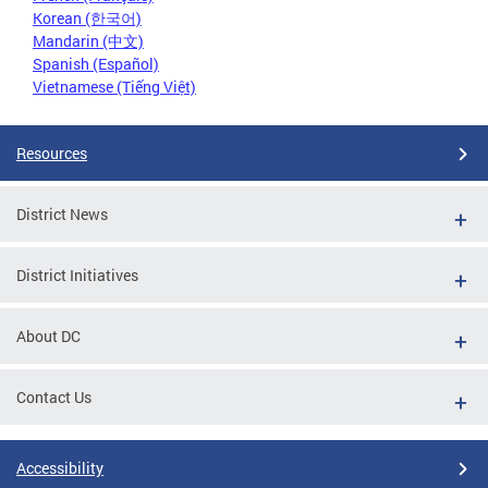
Korean (한국어)
Mandarin (中文)
Spanish (Español)
Vietnamese (Tiếng Việt)
Resources
District News
District Initiatives
About DC
Contact Us
Accessibility