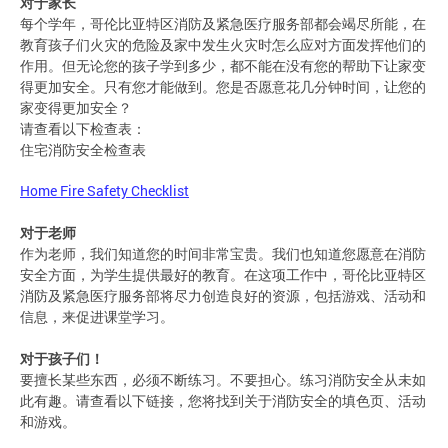
对于家长
每个学年，哥伦比亚特区消防及紧急医疗服务部都会竭尽所能，在
教育孩子们火灾的危险及家中发生火灾时怎么应对方面发挥他们的
作用。但无论您的孩子学到多少，都不能在没有您的帮助下让家变
得更加安全。只有您才能做到。您是否愿意花几分钟时间，让您的
家变得更加安全？
请查看以下检查表：
住宅消防安全检查表
Home Fire Safety Checklist
对于老师
作为老师，我们知道您的时间非常宝贵。我们也知道您愿意在消防
安全方面，为学生提供最好的教育。在这项工作中，哥伦比亚特区
消防及紧急医疗服务部将尽力创造良好的资源，包括游戏、活动和
信息，来促进课堂学习。
对于孩子们！
要擅长某些东西，必须不断练习。不要担心。练习消防安全从未如
此有趣。请查看以下链接，您将找到关于消防安全的填色页、活动
和游戏。