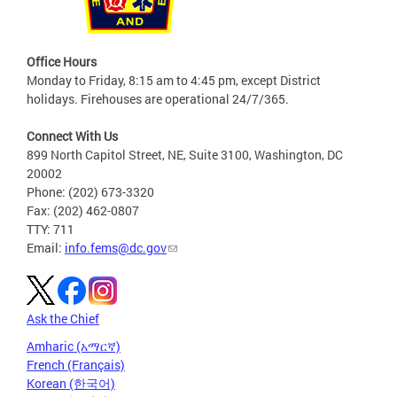
Office Hours
Monday to Friday, 8:15 am to 4:45 pm, except District
holidays. Firehouses are operational 24/7/365.
Connect With Us
899 North Capitol Street, NE, Suite 3100, Washington, DC
20002
Phone: (202) 673-3320
Fax: (202) 462-0807
TTY: 711
Email:
info.fems@dc.gov
Ask the Chief
Amharic (አማርኛ)
French (Français)
Korean (한국어)