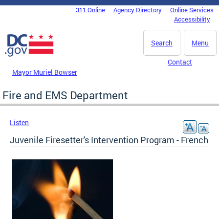
Skip to main content
311 Online
Agency Directory
Online Services
DC Agency Top Menu
Accessibility
Search
Menu
Contact
Mayor Muriel Bowser
Fire and EMS Department
Listen
Juvenile Firesetter's Intervention Program - French