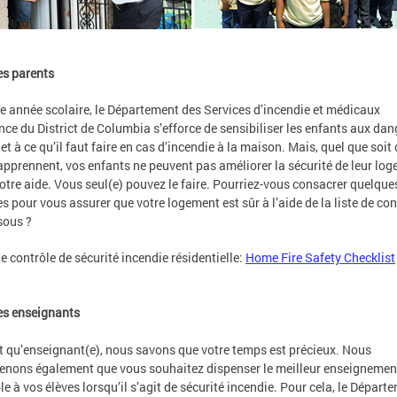
es parents
 année scolaire, le Département des Services d’incendie et médicaux
nce du District de Columbia s’efforce de sensibiliser les enfants aux dan
 et à ce qu’il faut faire en cas d’incendie à la maison. Mais, quel que soit 
 apprennent, vos enfants ne peuvent pas améliorer la sécurité de leur lo
otre aide. Vous seul(e) pouvez le faire. Pourriez-vous consacrer quelque
s pour vous assurer que votre logement est sûr à l’aide de la liste de con
sous ?
de contrôle de sécurité incendie résidentielle:
Home Fire Safety Checklist
es enseignants
t qu’enseignant(e), nous savons que votre temps est précieux. Nous
nons également que vous souhaitez dispenser le meilleur enseignemen
le à vos élèves lorsqu’il s’agit de sécurité incendie. Pour cela, le Départ