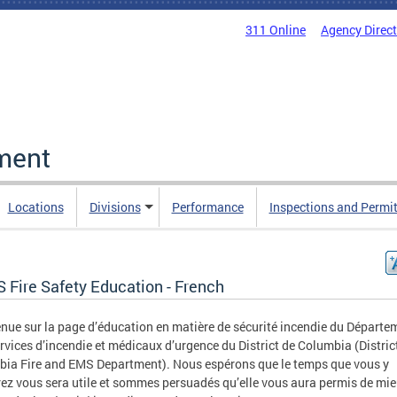
311 Online
Agency Direc
ment
Locations
Divisions
Performance
Inspections and Permi
 Fire Safety Education - French
nue sur la page d’éducation en matière de sécurité incendie du Départe
rvices d’incendie et médicaux d’urgence du District de Columbia (Distric
ia Fire and EMS Department). Nous espérons que le temps que vous y
ez vous sera utile et sommes persuadés qu’elle vous aura permis de mi