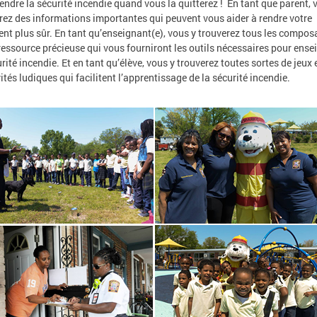
ndre la sécurité incendie quand vous la quitterez ! En tant que parent, 
rez des informations importantes qui peuvent vous aider à rendre votre
nt plus sûr. En tant qu’enseignant(e), vous y trouverez tous les compos
ressource précieuse qui vous fourniront les outils nécessaires pour ense
urité incendie. Et en tant qu’élève, vous y trouverez toutes sortes de jeux 
vités ludiques qui facilitent l’apprentissage de la sécurité incendie.