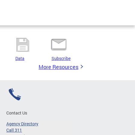
Data
Subscribe
More Resources
Contact Us
Agency Directory
Call 311