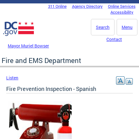
Skip to main content
311 Online
Agency Directory
Online Services
DC Agency Top Menu
Accessibility
Search
Menu
Contact
Mayor Muriel Bowser
Fire and EMS Department
Listen
Fire Prevention Inspection - Spanish