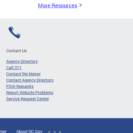
More Resources
Contact Us
Agency Directory
Call 311
Contact the Mayor
Contact Agency Directors
FOIA Requests
Report Website Problems
Service Request Center
imer
About DC.Gov