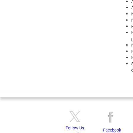
N
p
N
Follow Us
Facebook