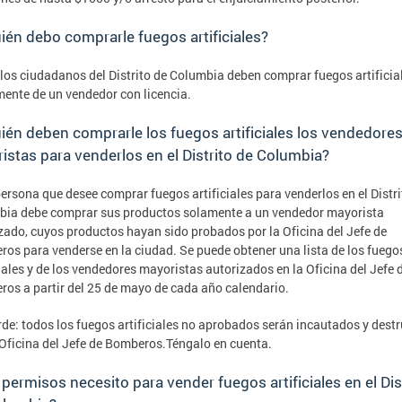
ién debo comprarle fuegos artificiales?
los ciudadanos del Distrito de Columbia deben comprar fuegos artificia
ente de un vendedor con licencia.
ién deben comprarle los fuegos artificiales los vendedore
istas para venderlos en el Distrito de Columbia?
ersona que desee comprar fuegos artificiales para venderlos en el Distri
ia debe comprar sus productos solamente a un vendedor mayorista
zado, cuyos productos hayan sido probados por la Oficina del Jefe de
os para venderse en la ciudad. Se puede obtener una lista de los fuego
ciales y de los vendedores mayoristas autorizados en la Oficina del Jefe 
os a partir del 25 de mayo de cada año calendario.
de: todos los fuegos artificiales no aprobados serán incautados y dest
 Oficina del Jefe de Bomberos.Téngalo en cuenta.
permisos necesito para vender fuegos artificiales en el Dis