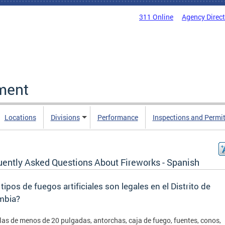
311 Online
Agency Direc
ment
Locations
Divisions
Performance
Inspections and Permi
uently Asked Questions About Fireworks - Spanish
tipos de fuegos artificiales son legales en el Distrito de
mbia?
as de menos de 20 pulgadas, antorchas, caja de fuego, fuentes, conos,