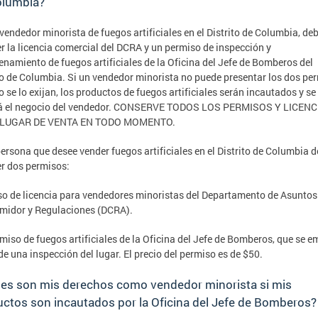
olumbia?
endedor minorista de fuegos artificiales en el Distrito de Columbia, de
r la licencia comercial del DCRA y un permiso de inspección y
namiento de fuegos artificiales de la Oficina del Jefe de Bomberos del
to de Columbia. Si un vendedor minorista no puede presentar los dos pe
 se lo exijan, los productos de fuegos artificiales serán incautados y se
rá el negocio del vendedor. CONSERVE TODOS LOS PERMISOS Y LICENC
 LUGAR DE VENTA EN TODO MOMENTO.
ersona que desee vender fuegos artificiales en el Distrito de Columbia 
r dos permisos:
o de licencia para vendedores minoristas del Departamento de Asuntos
midor y Regulaciones (DCRA).
miso de fuegos artificiales de la Oficina del Jefe de Bomberos, que se em
de una inspección del lugar. El precio del permiso es de $50.
les son mis derechos como vendedor minorista si mis
ctos son incautados por la Oficina del Jefe de Bomberos?