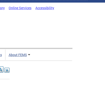
tory
Online Services
Accessibility
ts
About FEMS