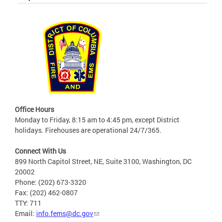
Office Hours
Monday to Friday, 8:15 am to 4:45 pm, except District
holidays. Firehouses are operational 24/7/365.
Connect With Us
899 North Capitol Street, NE, Suite 3100, Washington, DC
20002
Phone: (202) 673-3320
Fax: (202) 462-0807
TTY: 711
Email:
info.fems@dc.gov