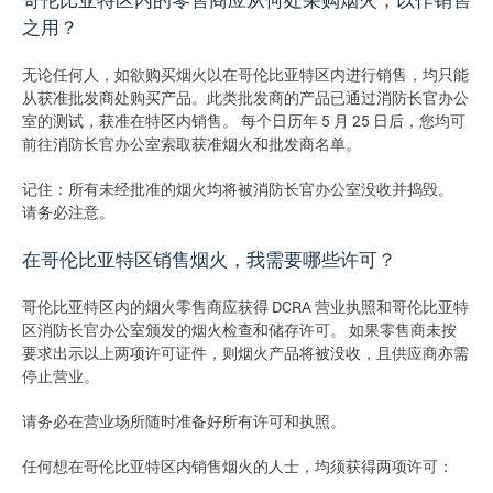
之用？
无论任何人，如欲购买烟火以在哥伦比亚特区内进行销售，均只能
从获准批发商处购买产品。此类批发商的产品已通过消防长官办公
室的测试，获准在特区内销售。 每个日历年 5 月 25 日后，您均可
前往消防长官办公室索取获准烟火和批发商名单。
记住：所有未经批准的烟火均将被消防长官办公室没收并捣毁。
请务必注意。
在哥伦比亚特区销售烟火，我需要哪些许可？
哥伦比亚特区内的烟火零售商应获得 DCRA 营业执照和哥伦比亚特
区消防长官办公室颁发的烟火检查和储存许可。 如果零售商未按
要求出示以上两项许可证件，则烟火产品将被没收，且供应商亦需
停止营业。
请务必在营业场所随时准备好所有许可和执照。
任何想在哥伦比亚特区内销售烟火的人士，均须获得两项许可：