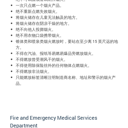
一次只点燃一个烟火产品。
绝不重新点燃失效烟火。
将烟火储存在儿童无法触及的地方。
将烟火储存在阴凉干燥的地方。
绝不向他人投掷烟火。
绝不用衣物口袋携带烟火。
锥体类和喷泉类烟火燃放时，要站在至少离 15 英尺远的地
方。
不得在汽油、报纸等易燃易爆品旁燃放烟火。
不得燃放曾受潮风干的烟火。
不得使用除保险丝外的任何物体点燃烟火。
不得燃放非法烟火。
只能燃放标签清晰注明制造商名称、地址和警示的烟火产
品。
Fire and Emergency Medical Services
Department