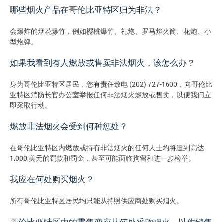
哪些烟火产品在哥伦比亚特区归为非法？
会爆炸的烟花爆竹，例如樱桃爆竹、礼炮、罗马焰火筒、花炮、小
型炮弹。
如果我看到有人燃放或售卖非法烟火，该怎么办？
身为哥伦比亚特区居民，您有责任致电 (202) 727-1600，向哥伦比
亚特区消防长官办公室举报任何非法烟火燃放或售卖，以便我们立
即采取行动。
燃放非法烟火会受到何种惩处？
在哥伦比亚特区内燃放或持有非法烟火的任何人士均将遭到高达
1,000 美元的罚款和罚金，甚至可能面临拘留和进一步检举。
我应在何处购买烟火？
所有哥伦比亚特区居民均只能从持照供应商处购买烟火。
哥伦比亚特区内的零售商应从何处采购烟火，以作销售