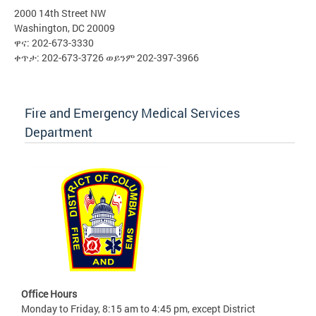
2000 14th Street NW
Washington, DC 20009
ዋና: 202-673-3330
ቀጥታ: 202-673-3726 ወይንም 202-397-3966
Fire and Emergency Medical Services
Department
Office Hours
Monday to Friday, 8:15 am to 4:45 pm, except District