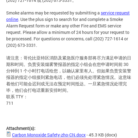
(202) 727-1614 或 (202) 673-3331。
Smoke alarms may be requested by submitting a
service request
online
. Use the plus sign to search for and complete a Smoke
Alarm Request form or make any other Fire and EMS service
request. Please allow a minimum of 24 hours for your request to
be processed. For questions or concerns, call (202) 727-1614 or
(202) 673-3331.
请注意：哥伦比亚特区消防及紧急医疗服务部将尽力满足申请的日
期和时间。负责安装烟雾警报器的指定小组会在您申请时间前 30
分钟到 1 个小时打电话给您，以确认家里有人。但如果负责安装警
报器的指定小组接到紧急电话，他们必须先处理紧急情况。这意味
着他们可能会迟到或无法在预定时间抵达。一旦紧急情况处理完
毕，他们会打电话重新安排时间。
联系 TTY：
711
Attachment(s):
Carbon Monoxide Safety-zho-CN.docx
- 45.3 KB
(docx)