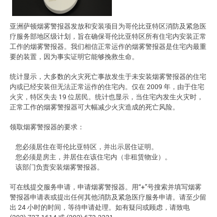
亚洲萨顿烟雾警报器发放和安装项目为哥伦比亚特区消防及紧急医
疗服务部地区级计划，旨在确保哥伦比亚特区所有住宅内安装正常
工作的烟雾警报器。我们相信正常运作的烟雾警报器是住宅内最重
要的装置，因为事实证明它能够挽救生命。
统计显示，大多数的火灾死亡事故发生于未安装烟雾警报器的住宅
内或已经安装但无法正常运作的住宅内。仅在 2009 年，由于住宅
火灾，特区失去 19 位居民。统计也显示，当住宅内发生火灾时，
正常工作的烟雾警报器可大幅减少火灾造成的死亡风险。
领取烟雾警报器的要求：
您必须居住在哥伦比亚特区，并出示居住证明。
您必须是房主，并居住在该住宅内（非租赁物业）。
该部门负责安装烟雾警报器。
可在线提交服务申请，申请烟雾警报器。用“+”号搜索并填写烟雾
警报器申请表或提出任何其他消防及紧急医疗服务申请。请至少留
出 24 小时的时间，等待申请处理。如有疑问或顾虑，请致电