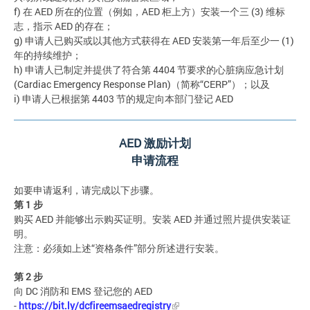
f) 在 AED 所在的位置（例如，AED 柜上方）安装一个三 (3) 维标
志，指示 AED 的存在；
g) 申请人已购买或以其他方式获得在 AED 安装第一年后至少一 (1)
年的持续维护；
h) 申请人已制定并提供了符合第 4404 节要求的心脏病应急计划
(Cardiac Emergency Response Plan)（简称“CERP”）；以及
i) 申请人已根据第 4403 节的规定向本部门登记 AED
AED
激励计划
申请流程
如要申请返利，请完成以下步骤。
第 1 步
购买 AED 并能够出示购买证明。安装 AED 并通过照片提供安装证
明。
注意：必须如上述“资格条件”部分所述进行安装。
第
2
步
向 DC 消防和 EMS 登记您的 AED
-
https://bit.ly/dcfireemsaedregistry