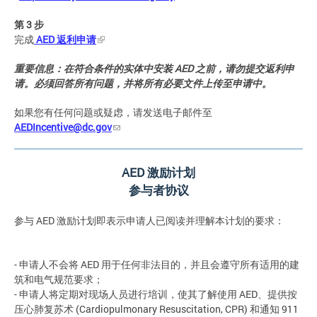
第
3
步
完成
AED
返利申请
重要信息：在符合条件的实体中安装
AED
之前，请勿提交返利申
请。必须回答所有问题，并将所有必要文件上传至申请中。
如果您有任何问题或疑虑，请发送电子邮件至
AEDIncentive@dc.gov
AED
激励计划
参与者协议
参与 AED 激励计划即表示申请人已阅读并理解本计划的要求：
- 申请人不会将 AED 用于任何非法目的，并且会遵守所有适用的建
筑和电气规范要求；
- 申请人将定期对现场人员进行培训，使其了解使用 AED、提供按
压心肺复苏术 (Cardiopulmonary Resuscitation, CPR) 和通知 911