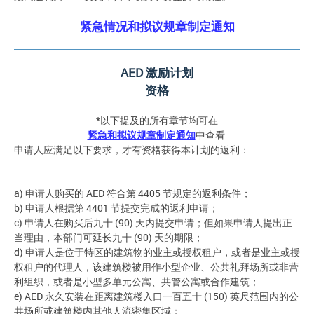
紧急情况和拟议规章制定通知
AED
激励计划
资格
*以下提及的所有章节均可在
紧急和拟议规章制定通知
中查看
申请人应满足以下要求，才有资格获得本计划的返利：
a) 申请人购买的 AED 符合第 4405 节规定的返利条件；
b) 申请人根据第 4401 节提交完成的返利申请；
c) 申请人在购买后九十 (90) 天内提交申请；但如果申请人提出正
当理由，本部门可延长九十 (90) 天的期限；
d) 申请人是位于特区的建筑物的业主或授权租户，或者是业主或授
权租户的代理人，该建筑楼被用作小型企业、公共礼拜场所或非营
利组织，或者是小型多单元公寓、共管公寓或合作建筑；
e) AED 永久安装在距离建筑楼入口一百五十 (150) 英尺范围内的公
共场所或建筑楼内其他人流密集区域；