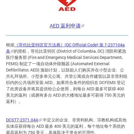
AED 返利申请
根据
《哥伦比亚特区官方法典》(DC Official Code) 第 7-237104a
条
的授权，哥伦比亚特区 (District of Columbia, DC) 消防和紧急
医疗服务部 (Fire and Emergency Medical Services Department,
FEMS) 制定了一项自动体外除颤器 (Automated External
Defibrillator, AED) 激励计划，以鼓励人们购买并在小型企业、公
共礼拜场所、小型多单元公寓、共管公寓或合作建筑以及非营利组
织内的公共场所安装 AED。如果符合条件的组织在 DCFEMS 登记
了此类设备并将其提供给公众使用，则每台 AED 最多可获得 400
美元的返利（或拥有多台 AED 的大楼地址最多可获得 750 美元的
返利）。
DCST7-2371.04A
中定义的企业、非营利机构、宗教机构或其他
实体应获得每台 AED 最多 400 美元的返利，每个地址每个系统的
最高返利为 750 美元，具体取决于资金的可用性。