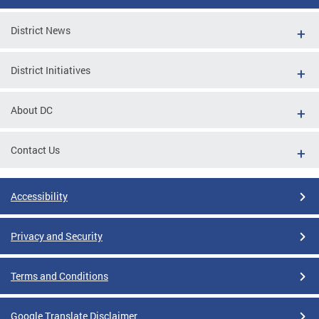
District News
District Initiatives
About DC
Contact Us
Accessibility
Privacy and Security
Terms and Conditions
Google Translate Disclaimer