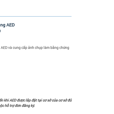
ụng AED
ý
y AED và cung cấp ảnh chụp làm bằng chứng
 khi AED được lắp đặt tại cơ sở của cơ sở đủ
buộc hỗ trợ đơn đăng ký.