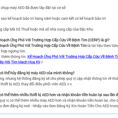
 chụp máy AED đã được lắp đặt tại cơ sở
 sao kế hoạch bảo trì hàng năm hoặc cam kết có kế hoạch bảo trì
g cấp Mã Số Thuế hoặc mã số nhà cung cấp của Đặc Khu
Hoạch Ứng Phó Với Trường Hợp Cấp Cứu Về Bệnh Tim (CERP) là gì?
Hoạch Ứng Phó Với Trường Hợp Cấp Cứu Về Bệnh Tim
là tài liệu theo t
 hợp ngừng tim.
t thêm thông tin:
Kế Hoạch Ứng Phó Với Trường Hợp Cấp Cứu Về Bệnh Ti
iệp Hội Tim Mạch Hoa Kỳ
 có thể hủy đăng ký máy AED của mình không?
ng, nhưng hệ thống đăng ký sẽ cho phép quý vị cập nhật thông tin về thiết
 thiết bị AED, thay đổi điều phối viên AED, v.v.
 có thể thêm nhiều thiết bị AED hơn và nhận khoản tiền hoàn lại sau lần 
 quý vị có thể thêm nhiều máy AED hơn và nhận khoản tiền hoàn lại, cho đ
o đơn đăng ký mới - Nhấp vào Đơn Đăng Ký Xin Hoàn Tiền Cho AED trong