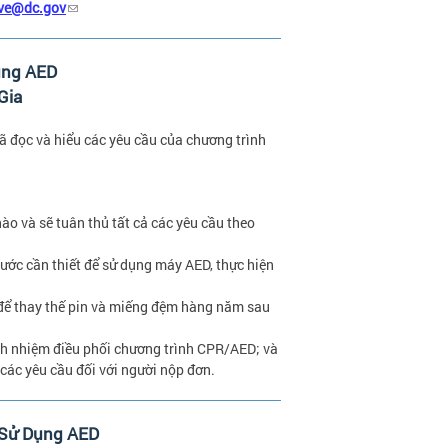
ive@dc.gov
ụng AED
Gia
 đọc và hiểu các yêu cầu của chương trình
o và sẽ tuân thủ tất cả các yêu cầu theo
ước cần thiết để sử dụng máy AED, thực hiện
 để thay thế pin và miếng đệm hàng năm sau
ch nhiệm điều phối chương trình CPR/AED; và
các yêu cầu đối với người nộp đơn.
 Sử Dụng AED