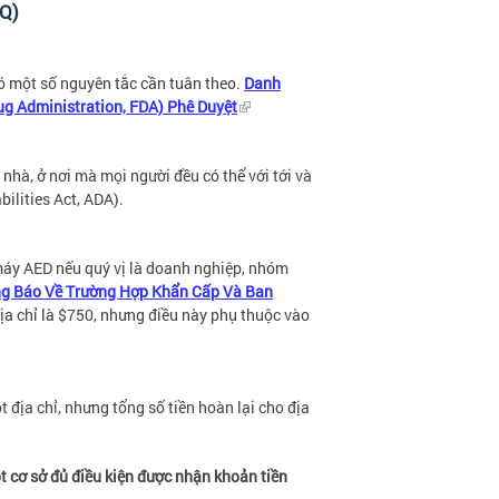
Q)
ó một số nguyên tắc cần tuân theo.
Danh
 Administration, FDA) Phê Duyệt
 nhà, ở nơi mà mọi người đều có thể với tới và
ilities Act, ADA).
 máy AED nếu quý vị là doanh nghiệp, nhóm
g Báo Về Trường Hợp Khẩn Cấp Và Ban
địa chỉ là $750, nhưng điều này phụ thuộc vào
 địa chỉ, nhưng tổng số tiền hoàn lại cho địa
t cơ sở đủ điều kiện được nhận khoản tiền