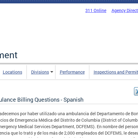
311 Online
Agency Direc
ment
Locations
Divisions
Performance
Inspections and Permi
lance Billing Questions - Spanish
adecemos por haber utilizado una ambulancia del Departamento de B
icios de Emergencia Médica del Distrito de Columbia (District of Columb
ergency Medical Services Department, DCFEMS). En nombre del person
ncia que lo trató y de los más de 2,000 empleados del DCFEMS, le des