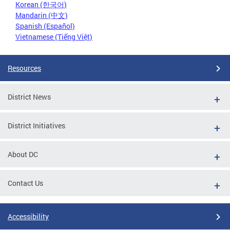
Korean (한국어)
Mandarin (中文)
Spanish (Español)
Vietnamese (Tiếng Việt)
Resources
District News
District Initiatives
About DC
Contact Us
Accessibility