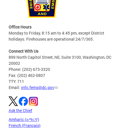
Office Hours
Monday to Friday, 8:15 am to 4:45 pm, except District
holidays. Firehouses are operational 24/7/365.
Connect With Us
899 North Capitol Street, NE, Suite 3100, Washington, DC
20002
Phone: (202) 673-3320
Fax: (202) 462-0807
TTY: 711
Email:
info.fems@dc.gov
Ask the Chief
Amharic (አማርኛ)
French (Français)