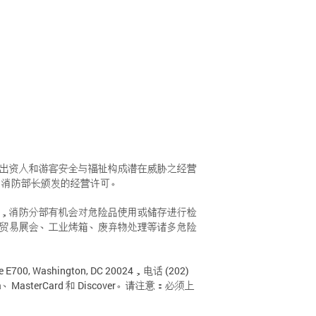
众、出资人和游客安全与福祉构成潜在威胁之经营
由消防部长颁发的经营许可。
，消防分部有机会对危险品使用或储存进行检
贸易展会、工业烤箱、废弃物处理等诸多危险
ashington, DC 20024，电话 (202)
、MasterCard 和 Discover。请注意：必须上