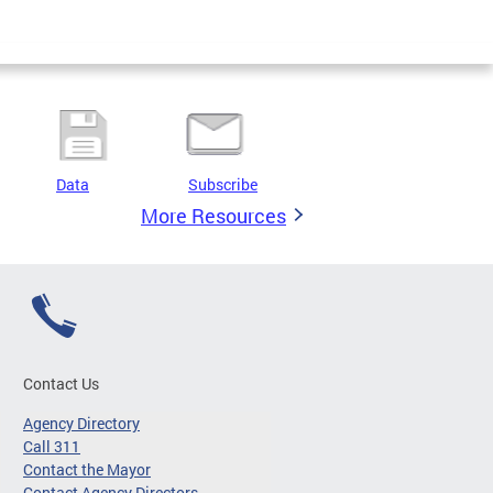
Data
Subscribe
More Resources
Contact Us
Agency Directory
Call 311
Contact the Mayor
Contact Agency Directors