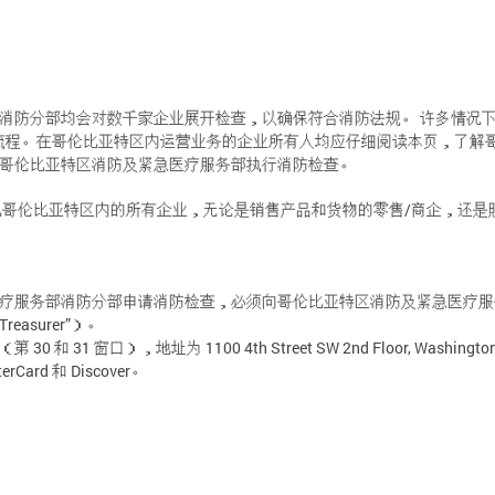
消防分部均会对数千家企业展开检查，以确保符合消防法规。 许多情况
流程。在哥伦比亚特区内运营业务的企业所有人均应仔细阅读本页，了解
哥伦比亚特区消防及紧急医疗服务部执行消防检查。
凡哥伦比亚特区内的所有企业，无论是销售产品和货物的零售/商企，还是
疗服务部消防分部申请消防检查，必须向哥伦比亚特区消防及紧急医疗服
easurer”）。
31 窗口），地址为 1100 4th Street SW 2nd Floor, Washi
Card 和 Discover。