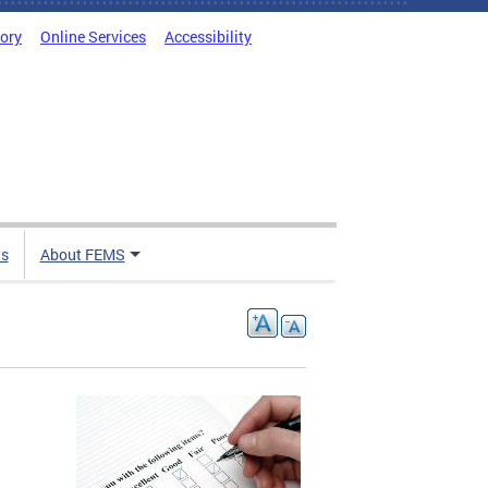
tory
Online Services
Accessibility
ts
About FEMS