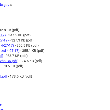
dc.gov
92.8 KB
(pdf)
-17)
- 347.5 KB
(pdf)
27-17)
- 327.3 KB
(pdf)
 4-27-17)
- 356.5 KB
(pdf)
ised 4-27-17)
- 355.1 KB
(pdf)
df
- 263.7 KB
(pdf)
-zho-CN.pdf
- 174.6 KB
(pdf)
- 170.5 KB
(pdf)
)
N.pdf
- 178.6 KB
(pdf)
e
se