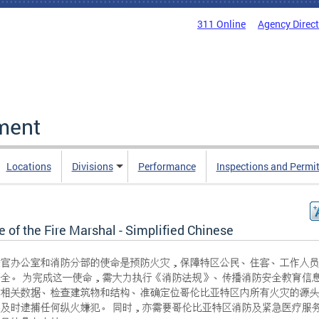
311 Online
Agency Direc
ment
Locations
Divisions
Performance
Inspections and Permi
e of the Fire Marshal - Simplified Chinese
长官办公室和消防分部的使命是预防火灾，保障特区公民、住客、工作人
安全。 为完成这一使命，需大力执行《消防法规》、传播消防安全教育信
防相关数据、检查建筑物和结构、准确定位哥伦比亚特区内所有火灾的源
并及时逮捕任何纵火嫌犯。 同时，亦需要哥伦比亚特区消防及紧急医疗服