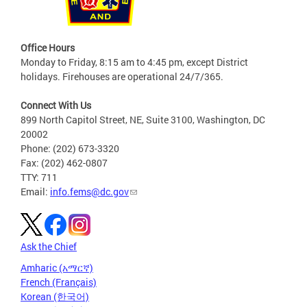
Office Hours
Monday to Friday, 8:15 am to 4:45 pm, except District
holidays. Firehouses are operational 24/7/365.
Connect With Us
899 North Capitol Street, NE, Suite 3100, Washington, DC
20002
Phone: (202) 673-3320
Fax: (202) 462-0807
TTY: 711
Email:
info.fems@dc.gov
Ask the Chief
Amharic (አማርኛ)
French (Français)
Korean (한국어)