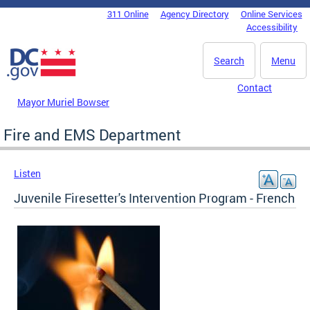
Skip to main content
311 Online
Agency Directory
Online Services
DC Agency Top Menu
Accessibility
Search
Menu
Contact
Mayor Muriel Bowser
Fire and EMS Department
Listen
Juvenile Firesetter's Intervention Program - French