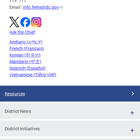
TTY: 711
Email:
info.fems@dc.gov
Ask the Chief
Amharic (አማርኛ)
French (Français)
Korean (한국어)
Mandarin (中文)
Spanish (Español)
Vietnamese (Tiếng Việt)
Resources
District News
District Initiatives