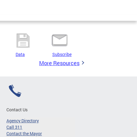
Data
Subscribe
More Resources
Contact Us
Agency Directory
Call 311
Contact the Mayor