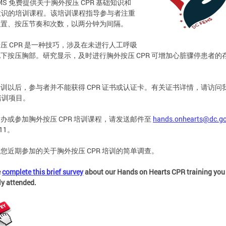
EMS 免费提供关于胸外按压 CPR 基础知识和
 意识的培训课程。该培训课程指导参与者注重
位置、按压节奏和次数，以两分钟为间隔。
压 CPR 是一种技巧，涉及在未进行人工呼吸
下按压胸部。研究显示，及时进行胸外按压 CPR 可增加心脏骤停患者的
训以后，参与者并不能获得 CPR 证书或认证卡。有关证书详情，请访问
 培训项目。
办或参加胸外按压 CPR 培训课程，请发送邮件至
hands.onhearts@dc.g
11。
您近期参加的关于胸外按压 CPR 培训的简单调查。
e
complete this brief survey
about our Hands on Hearts CPR training you
ly attended.