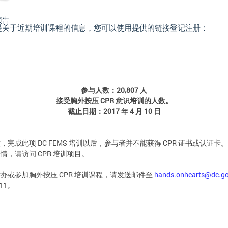
预告
是关于近期培训课程的信息，您可以使用提供的链接登记注册：
参与人数：20,807 人
接受胸外按压 CPR 意识培训的人数。
截止日期：2017 年 4 月 10 日
，完成此项 DC FEMS 培训以后，参与者并不能获得 CPR 证书或认证卡
情，请访问 CPR 培训项目。
办或参加胸外按压 CPR 培训课程，请发送邮件至
hands.onhearts@dc.g
11。