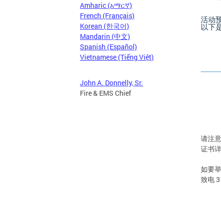
Amharic (አማርኛ)
French (Français)
活动
Korean (한국어)
以下
Mandarin (中文)
Spanish (Español)
Vietnamese (Tiếng Việt)
John A. Donnelly, Sr.
Fire & EMS Chief
请注意
证书详
如要举
致电 3