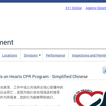
311 Online
Agency Direc
ment
Locations
Divisions
Performance
Inspections and Permi
s on Hearts CPR Program - Simplified Chinese
数在家里、工作中或公共场所出现心脏骤停的
所以会死亡，是因为他们未在现场及时接受
。作为旁观者，您的行为能够帮助他们。