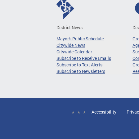
District News
Dis
Mayor's Public Schedule
Gr
Citywide News
Age
Citywide Calendar
Sus
Subscribe to Receive Emails
Co
Subscribe to Text Alerts
Gre
Subscribe to Newsletters
Re
Accessibility
Privac