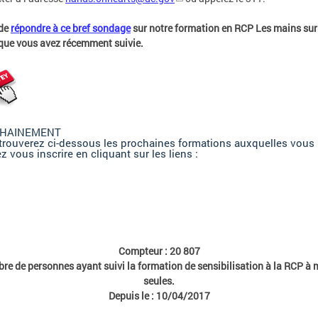
 de
répondre à ce bref sondage
sur notre formation en RCP Les mains sur
que vous avez récemment suivie.
HAINEMENT
trouverez ci-dessous les prochaines formations auxquelles vous
 vous inscrire en cliquant sur les liens :
Compteur : 20 807
e de personnes ayant suivi la formation de sensibilisation à la RCP à 
seules.
Depuis le : 10/04/2017