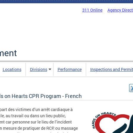
311 Online
Agency Direc
ment
Locations
Divisions
Performance
Inspections and Permi
s on Hearts CPR Program - French
part des victimes d’un arrêt cardiaque à
le, au travail ou dans un lieu public,
nt car personne sur le lieu de l’incident
en mesure de pratiquer de RCP, ou massage