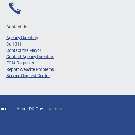
Contact Us
Agency Directory
Call 311
Contact the Mayor
Contact Agency Directors
FOIA Requests
Report Website Problems
Service Request Center
imer
About DC.Gov