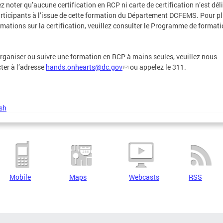
ez noter qu’aucune certification en RCP ni carte de certification n’est dél
rticipants à l’issue de cette formation du Département DCFEMS. Pour p
rmations sur la certification, veuillez consulter le Programme de format
rganiser ou suivre une formation en RCP à mains seules, veuillez nous
ter à l’adresse
hands.onhearts@dc.gov
ou appelez le 311.
sh
Mobile
Maps
Webcasts
RSS