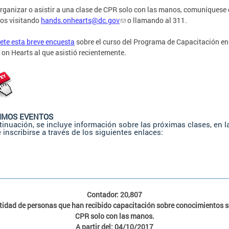
rganizar o asistir a una clase de CPR solo con las manos, comuníquese
os visitando
hands.onhearts@dc.gov
o llamando al 311.
te esta breve encuesta
sobre el curso del Programa de Capacitación e
on Hearts al que asistió recientemente.
IMOS EVENTOS
tinuación, se incluye información sobre las próximas clases, en l
 inscribirse a través de los siguientes enlaces:
Contador: 20,807
idad de personas que han recibido capacitación sobre conocimientos 
CPR solo con las manos.
A partir del: 04/10/2017