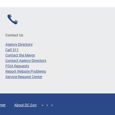
Contact Us
Agency Directory
Call 311
Contact the Mayor
Contact Agency Directors
FOIA Requests
Report Website Problems
Service Request Center
imer
About DC.Gov