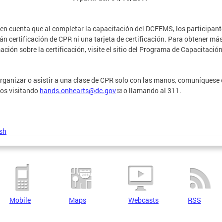
en cuenta que al completar la capacitación del DCFEMS, los participant
rán certificación de CPR ni una tarjeta de certificación. Para obtener má
ación sobre la certificación, visite el sitio del Programa de Capacitació
rganizar o asistir a una clase de CPR solo con las manos, comuníquese
os visitando
hands.onhearts@dc.gov
o llamando al 311.
sh
Mobile
Maps
Webcasts
RSS