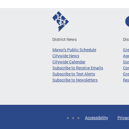
District News
Dis
Mayor's Public Schedule
Gr
Citywide News
Age
Citywide Calendar
Sus
Subscribe to Receive Emails
Co
Subscribe to Text Alerts
Gre
Subscribe to Newsletters
Re
Accessibility
Privac