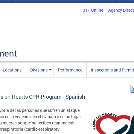
311 Online
Agency Direc
ment
Locations
Divisions
Performance
Inspections and Permi
s on Hearts CPR Program - Spanish
oría de las personas que sufren un ataque
co en la vivienda, en el trabajo o en un lugar
o mueren porque no reciben reanimación
rrespiratoria (cardio-respiratory