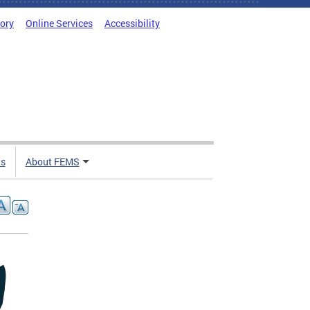
tory
Online Services
Accessibility
ts
About FEMS