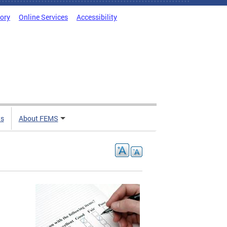
tory
Online Services
Accessibility
ts
About FEMS