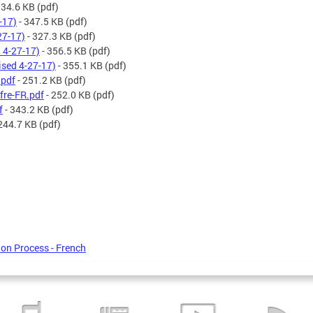
 34.6 KB
(pdf)
-17)
- 347.5 KB
(pdf)
27-17)
- 327.3 KB
(pdf)
 4-27-17)
- 356.5 KB
(pdf)
ised 4-27-17)
- 355.1 KB
(pdf)
.pdf
- 251.2 KB
(pdf)
fre-FR.pdf
- 252.0 KB
(pdf)
f
- 343.2 KB
(pdf)
244.7 KB
(pdf)
on Process - French