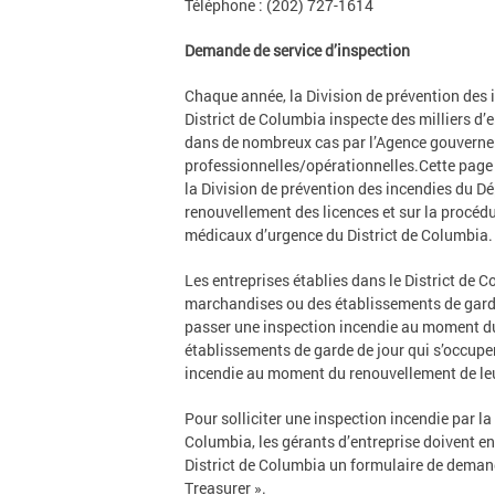
Téléphone : (202) 727-1614
Demande de service d’inspection
Chaque année, la Division de prévention des
District de Columbia inspecte des milliers d
dans de nombreux cas par l’Agence gouvernem
professionnelles/opérationnelles.Cette page 
la Division de prévention des incendies du D
renouvellement des licences et sur la procéd
médicaux d’urgence du District de Columbia.
Les entreprises établies dans le District de
marchandises ou des établissements de garde 
passer une inspection incendie au moment du
établissements de garde de jour qui s’occupe
incendie au moment du renouvellement de leu
Pour solliciter une inspection incendie par l
Columbia, les gérants d’entreprise doivent e
District de Columbia un formulaire de deman
Treasurer ».