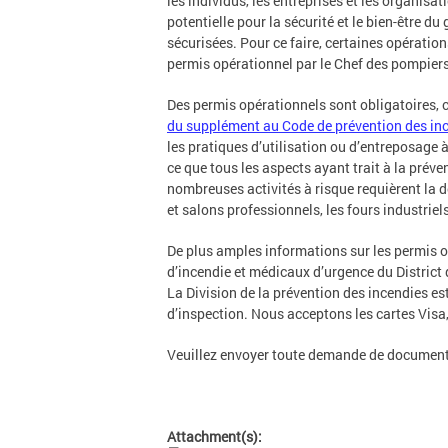
les individus, les entreprises et les organi
potentielle pour la sécurité et le bien-être d
sécurisées. Pour ce faire, certaines opératio
permis opérationnel par le Chef des pompiers
Des permis opérationnels sont obligatoires, c
du supplément au Code de prévention des in
les pratiques d’utilisation ou d’entreposage 
ce que tous les aspects ayant trait à la prév
nombreuses activités à risque requièrent la d
et salons professionnels, les fours industriel
De plus amples informations sur les permis o
d’incendie et médicaux d’urgence du Distric
La Division de la prévention des incendies est
d’inspection. Nous acceptons les cartes Visa,
Veuillez envoyer toute demande de documen
Attachment(s):