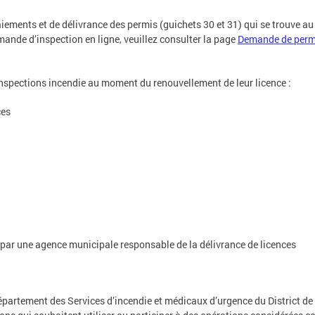
iements et de délivrance des permis (guichets 30 et 31) qui se trouve a
nde d’inspection en ligne, veuillez consulter la page
Demande de permi
nspections incendie au moment du renouvellement de leur licence :
ces
 par une agence municipale responsable de la délivrance de licences
épartement des Services d’incendie et médicaux d’urgence du District de 