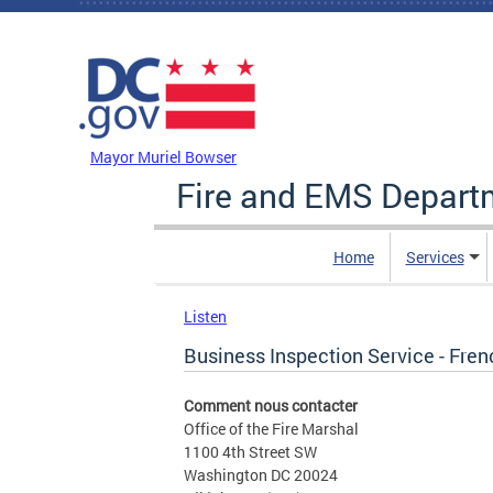
Skip to main content
DC Agency Top Menu
Mayor Muriel Bowser
Fire and EMS Depart
Home
Services
Listen
Business Inspection Service - Fren
Comment nous contacter
Office of the Fire Marshal
1100 4th Street SW
Washington DC 20024