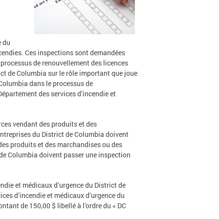
e du
incendies. Ces inspections sont demandées
 processus de renouvellement des licences
ct de Columbia sur le rôle important que joue
 Columbia dans le processus de
Département des services d’incendie et
rces vendant des produits et des
ntreprises du District de Columbia doivent
des produits et des marchandises ou des
t de Columbia doivent passer une inspection
endie et médicaux d’urgence du District de
vices d’incendie et médicaux d’urgence du
ant de 150,00 $ libellé à l’ordre du « DC