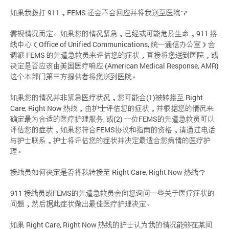
如果我拨打 911，FEMS 还会不会回应并将我送至医院？
需视情况而定。如果您的情况紧急，已经或可能危及生命，911 接
线中心（Office of Unified Communications, 统一通信办公室）会
调派 FEMS 的先遣急救员来评估您的症状，直接将您送到医院，或
决定是否应该由美国医疗响应 (American Medical Response, AMR)
这个本部门第三方提供者将您送到医院。
如果您的情况并非紧急医疗状况，您可能会(1)被转接至 Right
Care, Right Now 热线，由护士评估您的症状，并根据您的情况来
确定最为合适的医疗护理服务, 或(2) 一位FEMS的先遣急救员可以
评估您的症状，如果您符合FEMS协议和指南的资格，请通过电话
与护士联系，护士将评估您的症状并决定最适合您病情的医疗护
理。
接线员如何决定是否将我转接至 Right Care, Right Now 热线？
911 接线员或FEMS的先遣急救员会向您询问一些关于医疗症状的
问题，然后据此症状做出最佳医疗护理决定。
如果 Right Care, Right Now 热线的护士认为我的情况能够在某间