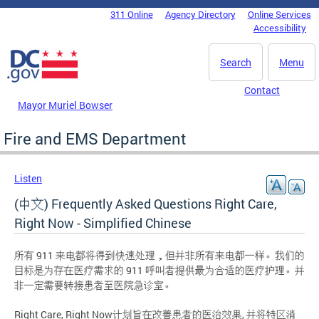
Skip to main content
311 Online
Agency Directory
Online Services
DC Agency Top Menu
Accessibility
Search
Menu
Contact
Mayor Muriel Bowser
Fire and EMS Department
Listen
(中文) Frequently Asked Questions Right Care,
Right Now - Simplified Chinese
所有 911 来电都将得到快速处理，但并非所有来电都一样。我们的
目标是为存在医疗需求的 911 呼叫者提供最为合适的医疗护理。并
非一定需要转接患者至医院急诊室。
Right Care, Right Now计划旨在改善患者的医治效果, 并将特区消