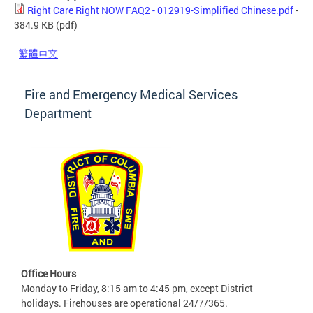
Right Care Right NOW FAQ2 - 012919-Simplified Chinese.pdf
-
384.9 KB
(pdf)
繁體中文
Fire and Emergency Medical Services
Department
Office Hours
Monday to Friday, 8:15 am to 4:45 pm, except District
holidays. Firehouses are operational 24/7/365.