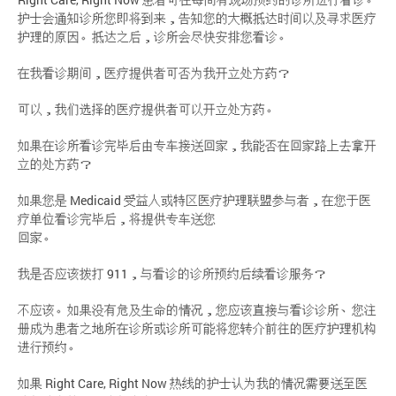
护士会通知诊所您即将到来，告知您的大概抵达时间以及寻求医疗
护理的原因。抵达之后，诊所会尽快安排您看诊。
在我看诊期间，医疗提供者可否为我开立处方药？
可以，我们选择的医疗提供者可以开立处方药。
如果在诊所看诊完毕后由专车接送回家，我能否在回家路上去拿开
立的处方药？
如果您是 Medicaid 受益人或特区医疗护理联盟参与者，在您于医
疗单位看诊完毕后，将提供专车送您
回家。
我是否应该拨打 911，与看诊的诊所预约后续看诊服务？
不应该。如果没有危及生命的情况，您应该直接与看诊诊所、您注
册成为患者之地所在诊所或诊所可能将您转介前往的医疗护理机构
进行预约。
如果 Right Care, Right Now 热线的护士认为我的情况需要送至医